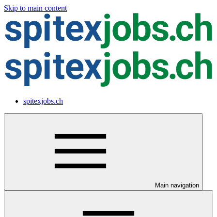
Skip to main content
spitexjobs.ch
Main navigation