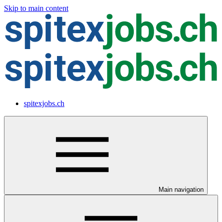
Skip to main content
spitexjobs.ch
Main navigation