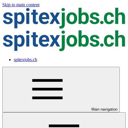
Skip to main content
spitexjobs.ch
Main navigation