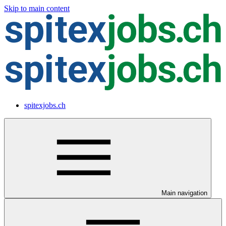
Skip to main content
spitexjobs.ch
Main navigation