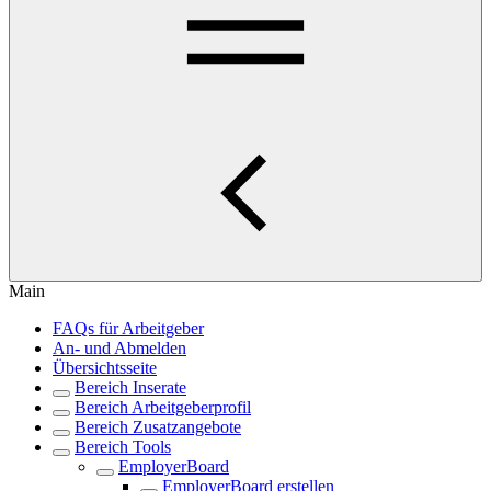
Main
FAQs für Arbeitgeber
An- und Abmelden
Übersichtsseite
Bereich Inserate
Bereich Arbeitgeberprofil
Bereich Zusatzangebote
Bereich Tools
EmployerBoard
EmployerBoard erstellen