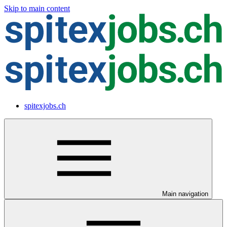
Skip to main content
spitexjobs.ch
Main navigation