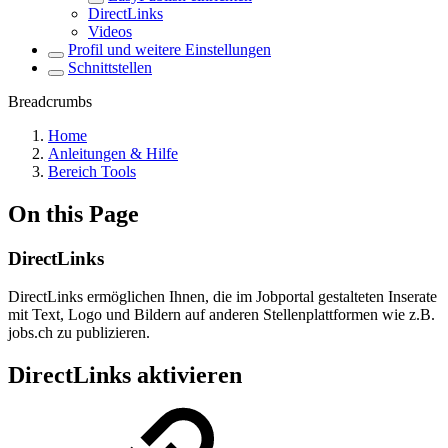
DirectLinks
Videos
Profil und weitere Einstellungen
Schnittstellen
Breadcrumbs
Home
Anleitungen & Hilfe
Bereich Tools
On this Page
DirectLinks
DirectLinks ermöglichen Ihnen, die im Jobportal gestalteten Inserate
mit Text, Logo und Bildern auf anderen Stellenplattformen wie z.B.
jobs.ch zu publizieren.
DirectLinks aktivieren