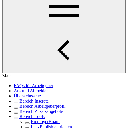
Main
FAQs für Arbeitgeber
An- und Abmelden
Übersichtsseite
Bereich Inserate
Bereich Arbeitgeberprofil
Bereich Zusatzangebote
Bereich Tools
EmployerBoard
EasyPublish einrichten