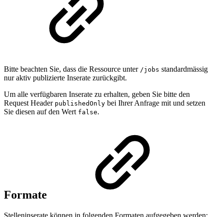
Bitte beachten Sie, dass die Ressource unter
standardmässig
/jobs
nur aktiv publizierte Inserate zurückgibt.
Um alle verfügbaren Inserate zu erhalten, geben Sie bitte den
Request Header
bei Ihrer Anfrage mit und setzen
publishedOnly
Sie diesen auf den Wert
.
false
Formate
Stelleninserate können in folgenden Formaten aufgegeben werden: