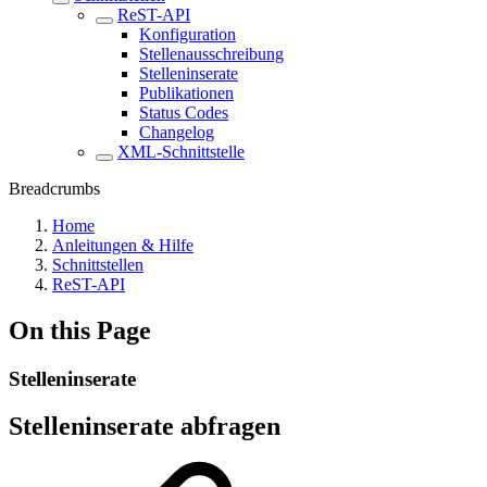
ReST-API
Konfiguration
Stellenausschreibung
Stelleninserate
Publikationen
Status Codes
Changelog
XML-Schnittstelle
Breadcrumbs
Home
Anleitungen & Hilfe
Schnittstellen
ReST-API
On this Page
Stelleninserate
Stelleninserate abfragen