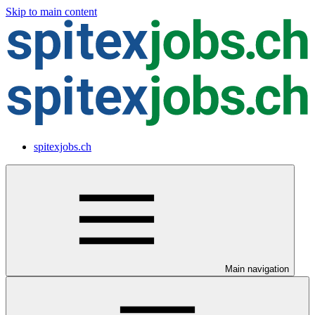
Skip to main content
spitexjobs.ch
Main navigation