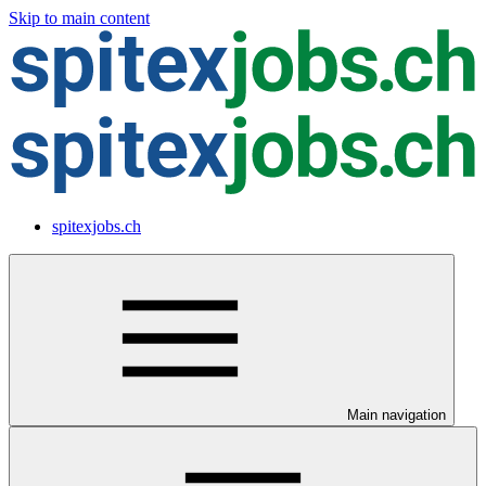
Skip to main content
spitexjobs.ch
Main navigation