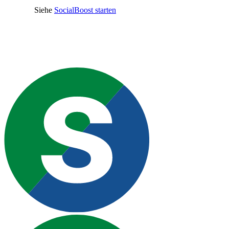
Siehe
SocialBoost starten