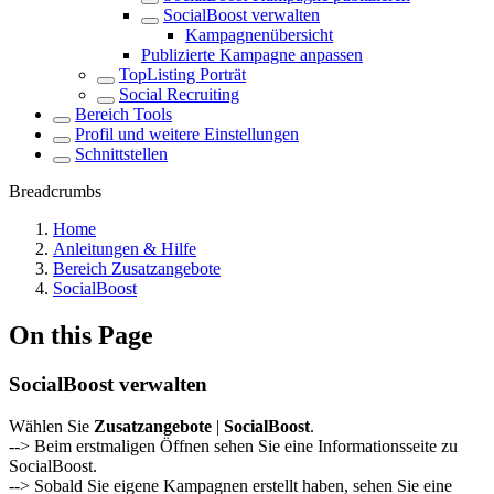
SocialBoost verwalten
Kampagnenübersicht
Publizierte Kampagne anpassen
TopListing Porträt
Social Recruiting
Bereich Tools
Profil und weitere Einstellungen
Schnittstellen
Breadcrumbs
Home
Anleitungen & Hilfe
Bereich Zusatzangebote
SocialBoost
On this Page
SocialBoost verwalten
Wählen Sie
Zusatzangebote
|
SocialBoost
.
--> Beim erstmaligen Öffnen sehen Sie eine Informationsseite zu
SocialBoost.
--> Sobald Sie eigene Kampagnen erstellt haben, sehen Sie eine