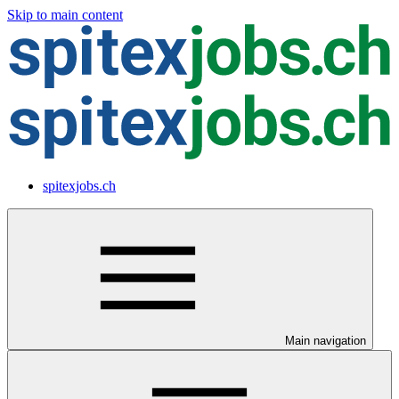
Skip to main content
spitexjobs.ch
Main navigation