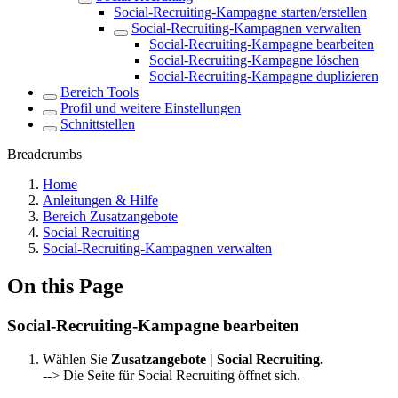
Social-Recruiting-Kampagne starten/erstellen
Social-Recruiting-Kampagnen verwalten
Social-Recruiting-Kampagne bearbeiten
Social-Recruiting-Kampagne löschen
Social-Recruiting-Kampagne duplizieren
Bereich Tools
Profil und weitere Einstellungen
Schnittstellen
Breadcrumbs
Home
Anleitungen & Hilfe
Bereich Zusatzangebote
Social Recruiting
Social-Recruiting-Kampagnen verwalten
On this Page
Social-Recruiting-Kampagne bearbeiten
Wählen Sie
Zusatzangebote | Social Recruiting.
--> Die Seite für Social Recruiting öffnet sich.