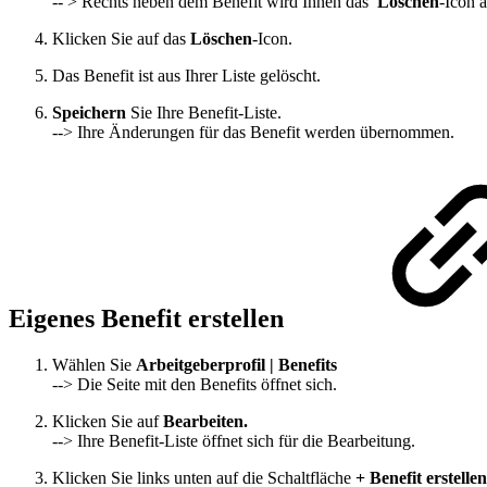
-- > Rechts neben dem Benefit wird Ihnen das
Löschen
-Icon 
Klicken Sie auf das
Löschen
-Icon.
Das Benefit ist aus Ihrer Liste gelöscht.
Speichern
Sie Ihre Benefit-Liste.
--> Ihre Änderungen für das Benefit werden übernommen.
Eigenes Benefit erstellen
Wählen Sie
Arbeitgeberprofil | Benefits
--> Die Seite mit den Benefits öffnet sich.
Klicken Sie auf
Bearbeiten.
--> Ihre Benefit-Liste öffnet sich für die Bearbeitung.
Klicken Sie links unten auf die Schaltfläche
+ Benefit erstellen