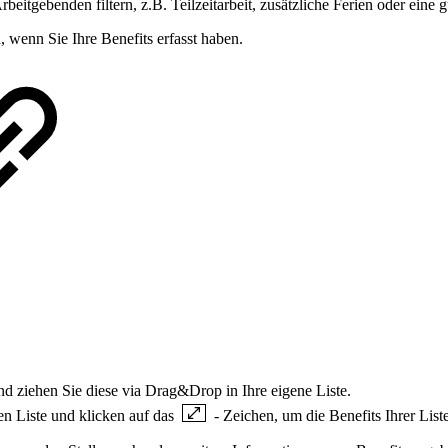
beitgebenden filtern, z.B. Teilzeitarbeit, zusätzliche Ferien oder ein
n, wenn Sie Ihre Benefits erfasst haben.
und ziehen Sie diese via Drag&Drop in Ihre eigene Liste.
ken Liste und klicken auf das
- Zeichen, um die Benefits Ihrer Lis