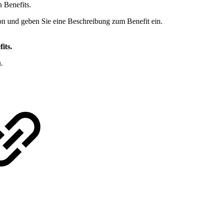
n Benefits.
con und geben Sie eine Beschreibung zum Benefit ein.
its.
.