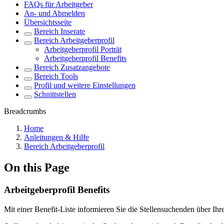
FAQs für Arbeitgeber
An- und Abmelden
Übersichtsseite
Bereich Inserate
Bereich Arbeitgeberprofil
Arbeitgeberprofil Porträt
Arbeitgeberprofil Benefits
Bereich Zusatzangebote
Bereich Tools
Profil und weitere Einstellungen
Schnittstellen
Breadcrumbs
Home
Anleitungen & Hilfe
Bereich Arbeitgeberprofil
On this Page
Arbeitgeberprofil Benefits
Mit einer Benefit-Liste informieren Sie die Stellensuchenden über Ihr