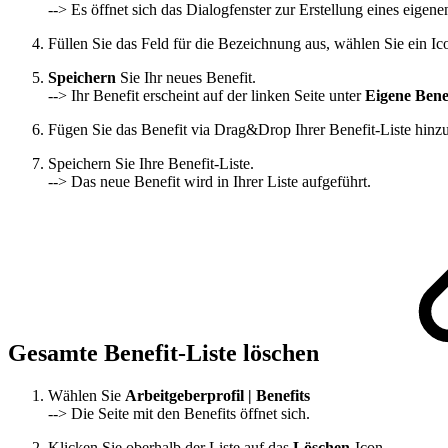
--> Es öffnet sich das Dialogfenster zur Erstellung eines eigene
Füllen Sie das Feld für die Bezeichnung aus, wählen Sie ein I
Speichern
Sie Ihr neues Benefit.
--> Ihr Benefit erscheint auf der linken Seite unter
Eigene Benef
Fügen Sie das Benefit via Drag&Drop Ihrer Benefit-Liste hinzu
Speichern Sie Ihre Benefit-Liste.
--> Das neue Benefit wird in Ihrer Liste aufgeführt.
Gesamte Benefit-Liste löschen
Wählen Sie
Arbeitgeberprofil | Benefits
--> Die Seite mit den Benefits öffnet sich.
Klicken Sie oberhalb der Liste auf das
Löschen
-Icon.