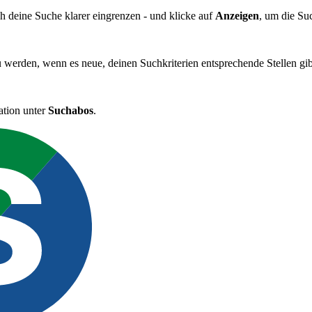
ch deine Suche klarer eingrenzen - und klicke auf
Anzeigen
, um die Su
u werden, wenn es neue, deinen Suchkriterien entsprechende Stellen gib
ation unter
Suchabos
.